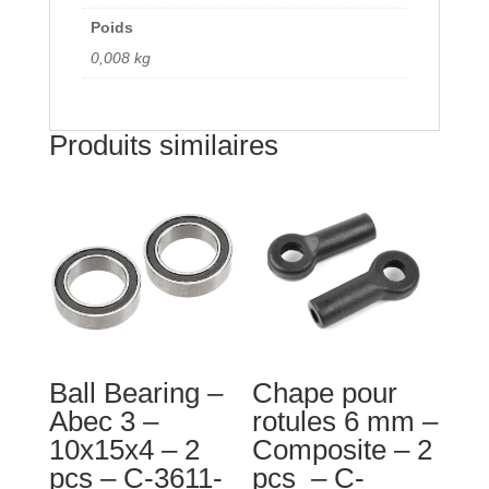
-
Poids
C-
0,008 kg
00180-
129
Produits similaires
Ball Bearing –
Chape pour
Abec 3 –
rotules 6 mm –
10x15x4 – 2
Composite – 2
pcs – C-3611-
pcs – C-