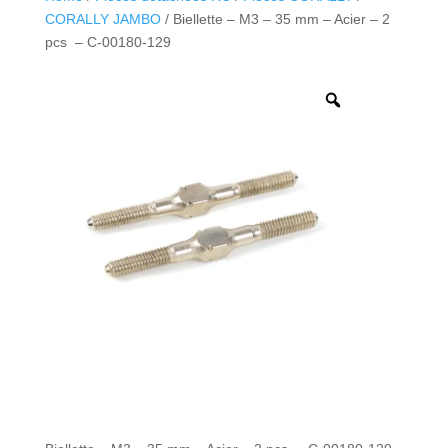
CORALLY JAMBO
/ Biellette – M3 – 35 mm – Acier – 2
pcs – C-00180-129