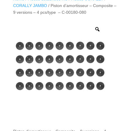
CORALLY JAMBO
/ Piston d’amortisseur – Composite –
9 versions – 4 pcs/type – C-00180-080