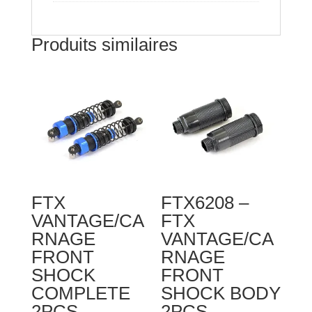
Produits similaires
FTX
FTX6208 –
VANTAGE/CA
FTX
RNAGE
VANTAGE/CA
FRONT
RNAGE
SHOCK
FRONT
COMPLETE
SHOCK BODY
2PCS
2PCS