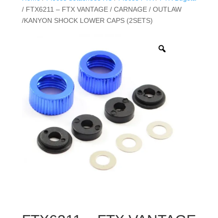
/ FTX6211 – FTX VANTAGE / CARNAGE / OUTLAW
/KANYON SHOCK LOWER CAPS (2SETS)