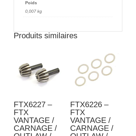
LOWER
Poids
CAPS
0,007 kg
(2SETS)
Produits similaires
FTX6227 –
FTX6226 –
FTX
FTX
VANTAGE /
VANTAGE /
CARNAGE /
CARNAGE /
OUTLAW /
OUTLAW /