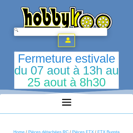
.
Fermeture estivale
du 07 aout à 13h au
25 aout à 8h30
Home
/
Pièces détachées RC
/
Pièces FTX
/
FTX Bugsta