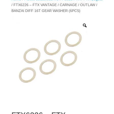
/ FTX6226 – FTX VANTAGE / CARNAGE / OUTLAW /
BANZAI DIFF 16T GEAR WASHER (6PCS)