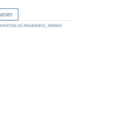
anier
KRATON 4S ARA4408V2
,
ARRMA