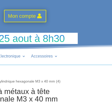
Mon compte
 25 aout à 8h30
lectronique
Accessoires
ylindrique hexagonale M3 x 40 mm (4)
 métaux à tête
onale M3 x 40 mm