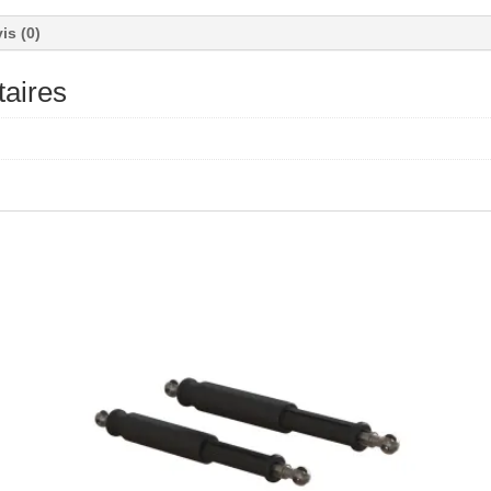
is (0)
aires