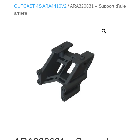
OUTCAST 4S ARA4410V2
/ ARA320631 – Support d’aile
arrière