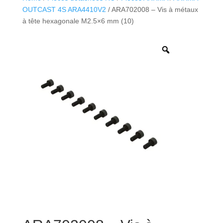
OUTCAST 4S ARA4410V2
/ ARA702008 – Vis à métaux
à tête hexagonale M2.5×6 mm (10)