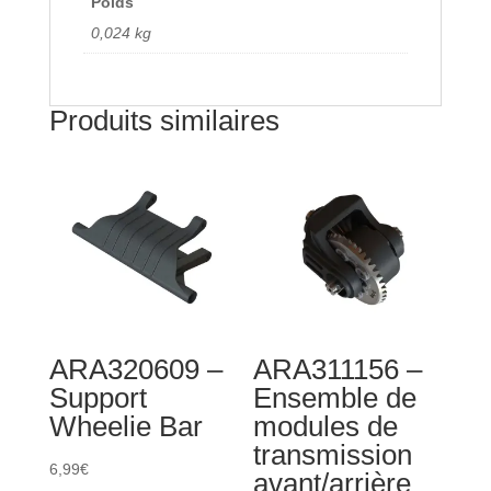
Poids
0,024 kg
Produits similaires
ARA320609 –
ARA311156 –
Support
Ensemble de
Wheelie Bar
modules de
transmission
6,99
€
avant/arrière