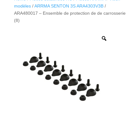
modèles
/
ARRMA SENTON 3S ARA4303V3B
/
ARA480017 – Ensemble de protection de de carrosserie
(8)