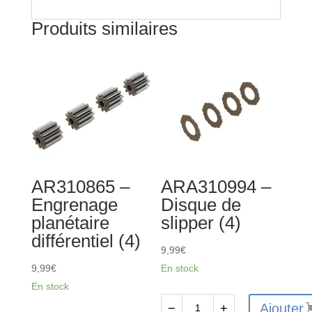
Produits similaires
AR310865 –
ARA310994 –
Engrenage
Disque de
planétaire
slipper (4)
différentiel (4)
9,99
€
9,99
€
En stock
En stock
Ajouter
−
+