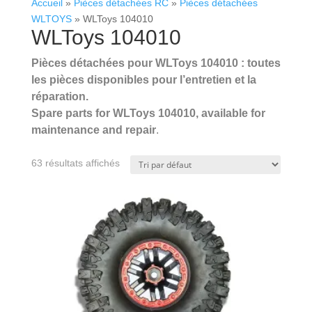
Accueil
»
Pièces détachées RC
»
Pièces détachées
WLTOYS
»
WLToys 104010
WLToys 104010
Pièces détachées pour WLToys 104010 : toutes
les pièces disponibles pour l’entretien et la
réparation.
Spare parts for WLToys 104010, available for
maintenance and repair
.
.
63 résultats affichés