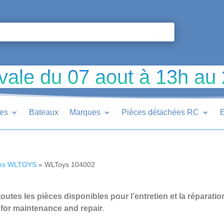
vale du 07 aout à 13h au
ues
Bateaux
Marques
Pièces détachées RC
E
ées WLTOYS
»
WLToys 104002
tes les pièces disponibles pour l’entretien et la réparatio
 for maintenance and repair
.