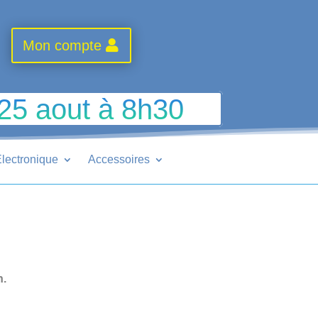
Mon compte
 25 aout à 8h30
lectronique
Accessoires
n.