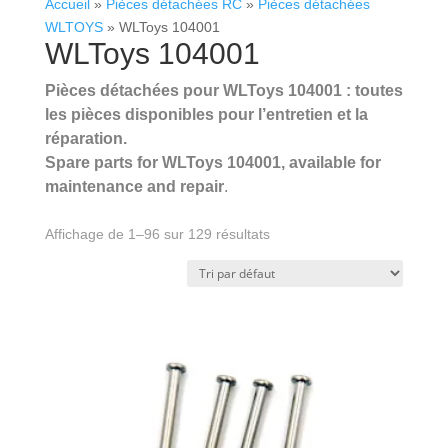
Accueil
»
Pièces détachées RC
»
Pièces détachées
WLTOYS
»
WLToys 104001
WLToys 104001
Pièces détachées pour WLToys 104001 : toutes
les pièces disponibles pour l’entretien et la
réparation.
Spare parts for WLToys 104001, available for
maintenance and repair
.
.
Affichage de 1–96 sur 129 résultats