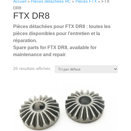
Accueil
»
Pièces détachées RC
»
Pièces FTX
»
FTX
DR8
FTX DR8
Pièces détachées pour FTX DR8 : toutes les
pièces disponibles pour l’entretien et la
réparation.
Spare parts for FTX DR8, available for
maintenance and repair
.
.
26 résultats affichés