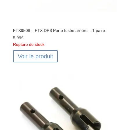
FTX9508 – FTX DR8 Porte fusée arrière – 1 paire
5,99
€
Rupture de stock
Voir le produit