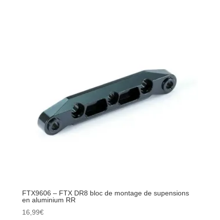
FTX9606 – FTX DR8 bloc de montage de supensions
en aluminium RR
16,99
€