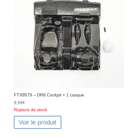
FTX9579 – DR8 Cockpit + 1 casque
9,99
€
Rupture de stock
Voir le produit