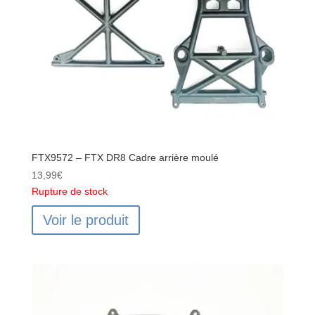
FTX9572 – FTX DR8 Cadre arrière moulé
13,99
€
Rupture de stock
Voir le produit