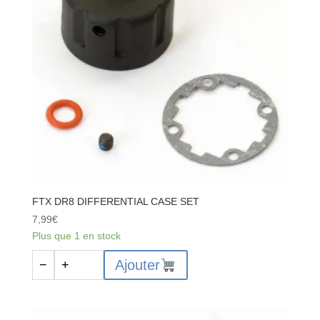
FTX DR8 DIFFERENTIAL CASE SET
7,99
€
Plus que 1 en stock
quantité
Ajouter
−
+
de
FTX
DR8