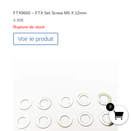
FTX9660 – FTX Set Screw M5 X 12mm
4,99
€
Rupture de stock
Voir le produit
0