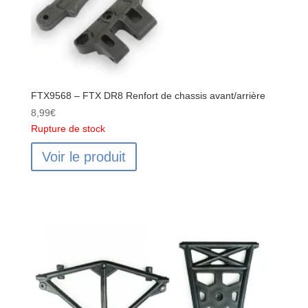
FTX9568 – FTX DR8 Renfort de chassis avant/arrière
8,99
€
Rupture de stock
Voir le produit