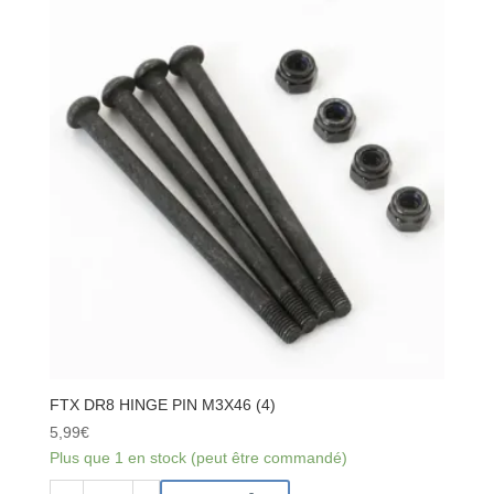
DIFFERENTIAL
CASE
SET
FTX DR8 HINGE PIN M3X46 (4)
5,99
€
Plus que 1 en stock (peut être commandé)
quantité