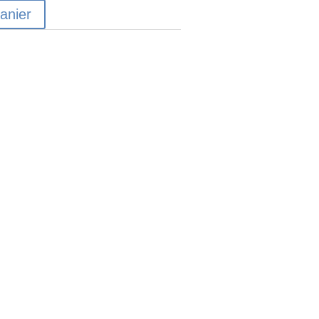
anier