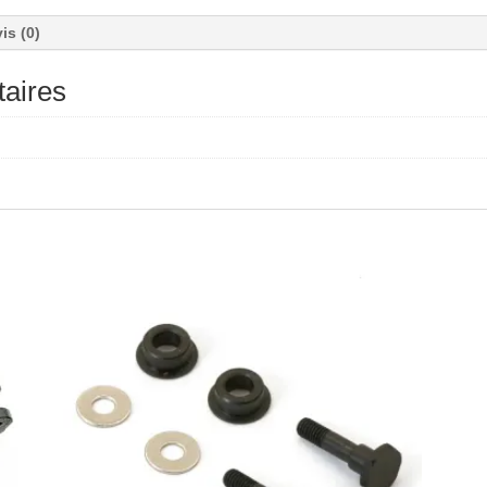
is (0)
aires