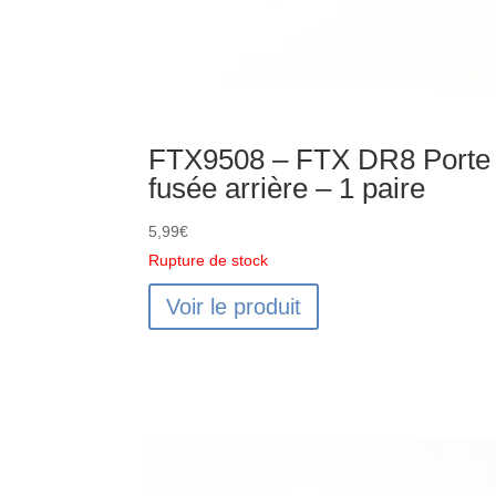
FTX9508 – FTX DR8 Porte
fusée arrière – 1 paire
5,99
€
Rupture de stock
Voir le produit