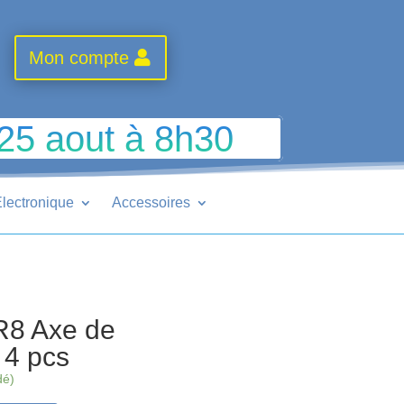
Mon compte
 25 aout à 8h30
lectronique
Accessoires
R8 Axe de
 4 pcs
dé)