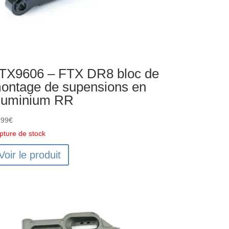
TX9606 – FTX DR8 bloc de
ontage de supensions en
luminium RR
,99
€
pture de stock
Voir le produit