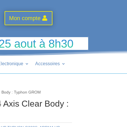
Mon compte
 25 aout à 8h30
lectronique
Accessoires
ar Body : Typhon GROM
Axis Clear Body :