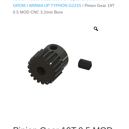
GROM
/
ARRMA UP TYPHON G223S
/ Pinion Gear 19T
0.5 MOD CNC 3.2mm Bore