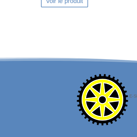
Voir le produit
E-S