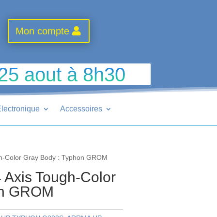
Mon compte
 25 aout à 8h30
lectronique
Accessoires
gh-Color Gray Body : Typhon GROM
 Axis Tough-Color
hon GROM