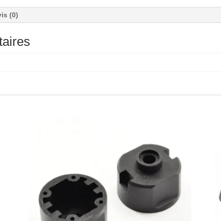
is (0)
aires