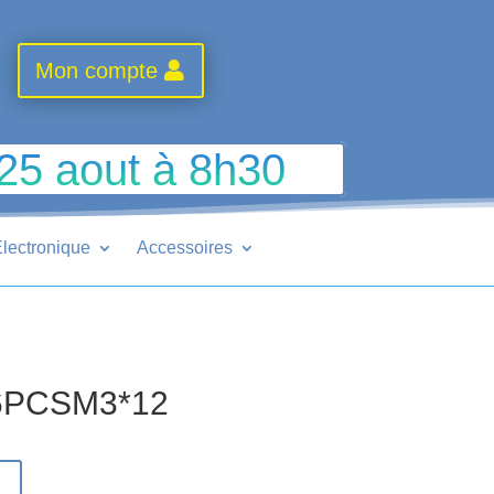
Mon compte
 25 aout à 8h30
lectronique
Accessoires
6PCSM3*12
r