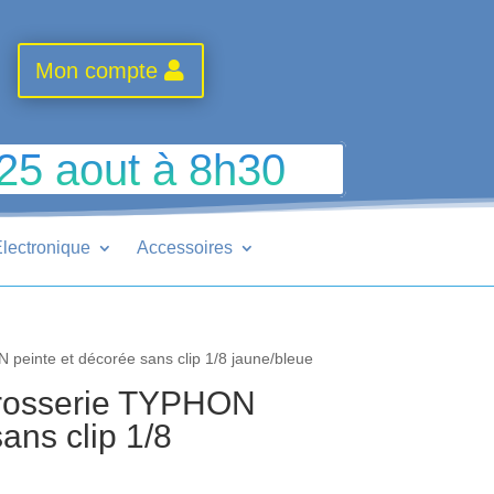
Mon compte
 25 aout à 8h30
lectronique
Accessoires
einte et décorée sans clip 1/8 jaune/bleue
rosserie TYPHON
ans clip 1/8