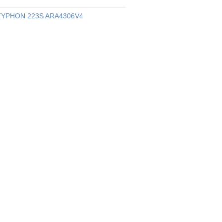
YPHON 223S ARA4306V4