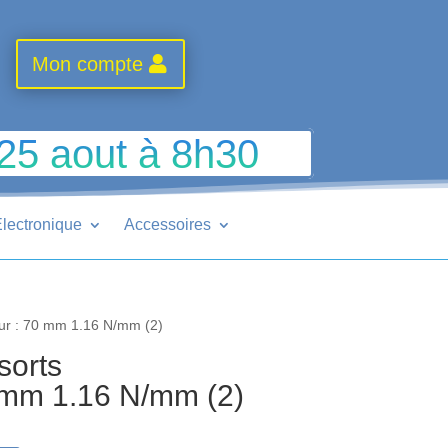
Mon compte
 25 aout à 8h30
lectronique
Accessoires
ur : 70 mm 1.16 N/mm (2)
orts
0 mm 1.16 N/mm (2)