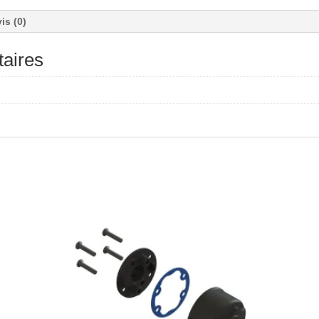
is (0)
aires