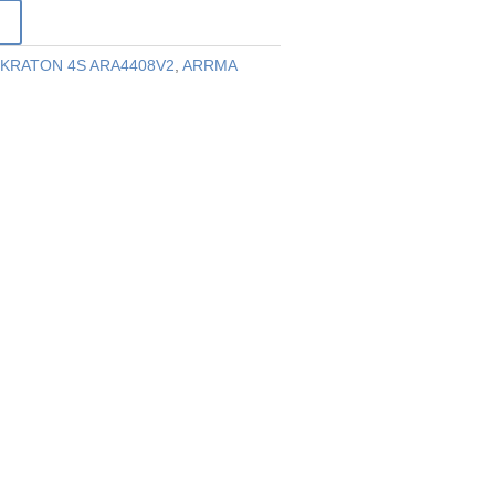
r
KRATON 4S ARA4408V2
,
ARRMA