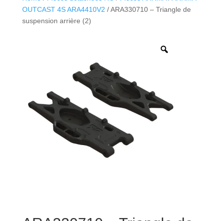
OUTCAST 4S ARA4410V2
/ ARA330710 – Triangle de
suspension arrière (2)