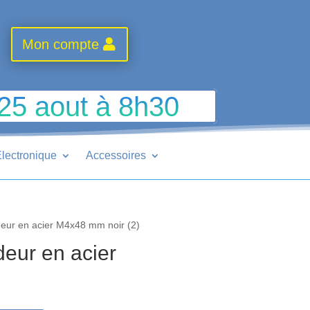
Mon compte
 25 aout à 8h30
lectronique
Accessoires
eur en acier M4x48 mm noir (2)
eur en acier