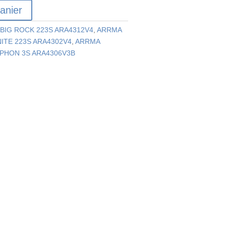
anier
BIG ROCK 223S ARA4312V4
,
ARRMA
ITE 223S ARA4302V4
,
ARRMA
PHON 3S ARA4306V3B