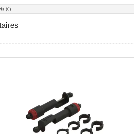
is (0)
aires