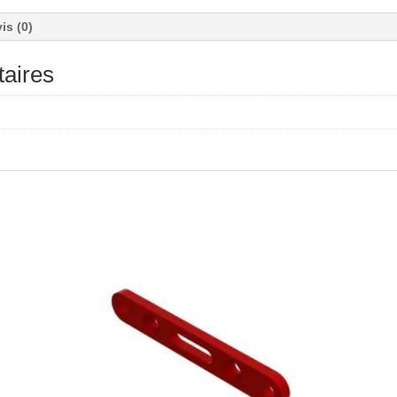
is (0)
aires