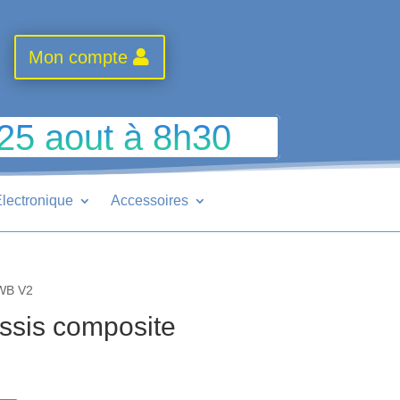
Mon compte
 25 aout à 8h30
lectronique
Accessoires
LWB V2
sis composite