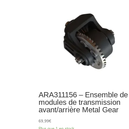
Bar
ARA311156 – Ensemble de
modules de transmission
avant/arrière Metal Gear
69,99
€
Plus que 1 en stock