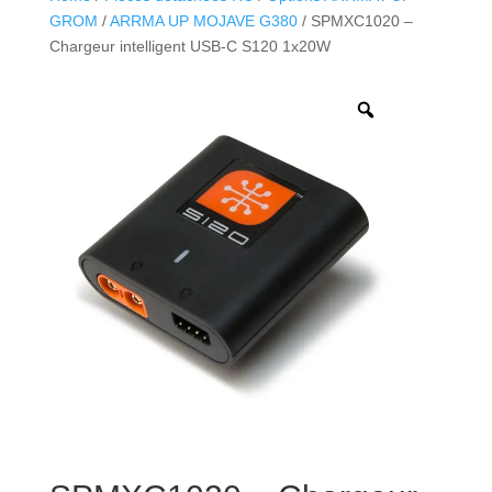
GROM
/
ARRMA UP MOJAVE G380
/ SPMXC1020 –
Chargeur intelligent USB-C S120 1x20W