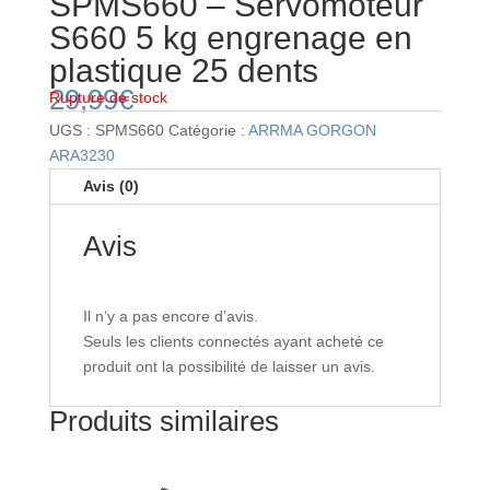
SPMS660 – Servomoteur
S660 5 kg engrenage en
plastique 25 dents
29,99
€
Rupture de stock
UGS :
SPMS660
Catégorie :
ARRMA GORGON
ARA3230
Avis (0)
Avis
Il n’y a pas encore d’avis.
Seuls les clients connectés ayant acheté ce
produit ont la possibilité de laisser un avis.
Produits similaires