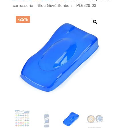
carrosserie – Bleu Givré Bonbon – PL6329-03
-25%