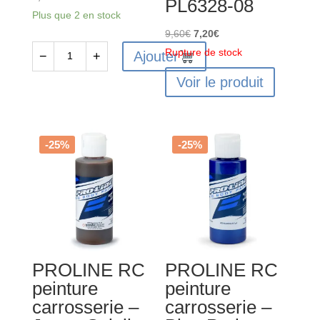
PL6328-08
Plus que 2 en stock
Le
Le
9,60
€
7,20
€
prix
prix
Rupture de stock
Ajouter
−
+
quantité
initial
actuel
Voir le produit
de
était :
est :
FAST267
9,60€.
7,20€.
-
Peinture
-25%
-25%
lexan
Aerosol
150ml
Bleu
Rally
PROLINE RC
PROLINE RC
peinture
peinture
carrosserie –
carrosserie –