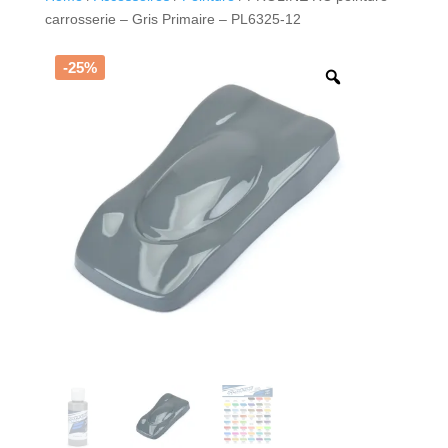
carrosserie – Gris Primaire – PL6325-12
-25%