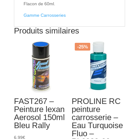
Flacon de 60ml.
Gamme Carrosseries
Produits similaires
-25%
FAST267 –
PROLINE RC
Peinture lexan
peinture
Aerosol 150ml
carrosserie –
Bleu Rally
Eau Turquoise
Fluo –
6,99
€