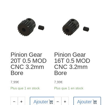
Pinion Gear
Pinion Gear
20T 0.5 MOD
16T 0.5 MOD
CNC 3.2mm
CNC 3.2mm
Bore
Bore
7,99
€
7,99
€
Plus que 1 en stock
Plus que 1 en stock
Ajouter
Ajouter
−
+
−
+
quantité
quantité