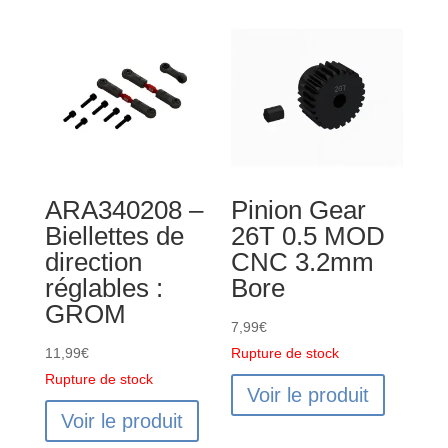
ARA340208 –
Pinion Gear
Biellettes de
26T 0.5 MOD
direction
CNC 3.2mm
réglables :
Bore
GROM
7,99
€
11,99
€
Rupture de stock
Rupture de stock
Voir le produit
Voir le produit