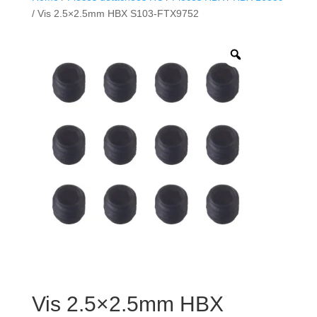
/ Vis 2.5×2.5mm HBX S103-FTX9752
Vis 2.5×2.5mm HBX