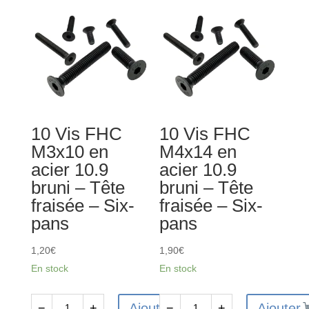
10 Vis FHC
10 Vis FHC
M3x10 en
M4x14 en
acier 10.9
acier 10.9
bruni – Tête
bruni – Tête
fraisée – Six-
fraisée – Six-
pans
pans
1,20
€
1,90
€
En stock
En stock
Ajouter
Ajouter
−
+
−
+