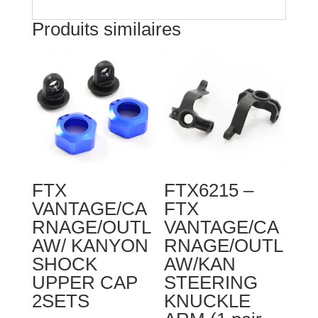
Produits similaires
FTX
FTX6215 –
VANTAGE/CA
FTX
RNAGE/OUTL
VANTAGE/CA
AW/ KANYON
RNAGE/OUTL
SHOCK
AW/KAN
UPPER CAP
STEERING
2SETS
KNUCKLE