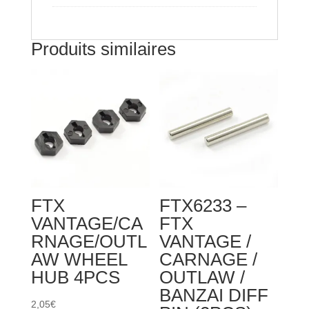
Produits similaires
FTX
FTX6233 –
VANTAGE/CA
FTX
RNAGE/OUTL
VANTAGE /
AW WHEEL
CARNAGE /
HUB 4PCS
OUTLAW /
BANZAI DIFF
2,05
€