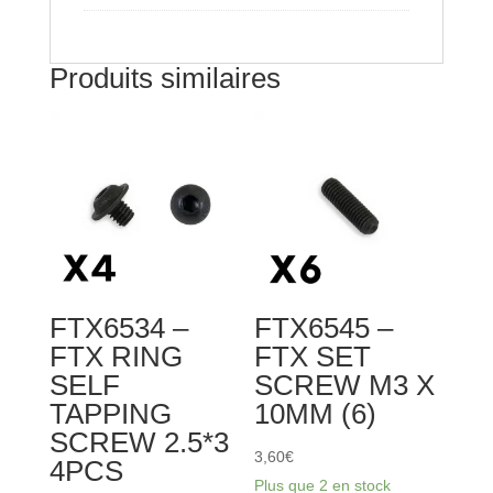
FRAME
SUPPORT
Produits similaires
FTX6534 –
FTX6545 –
FTX RING
FTX SET
SELF
SCREW M3 X
TAPPING
10MM (6)
SCREW 2.5*3
3,60
€
4PCS
Plus que 2 en stock