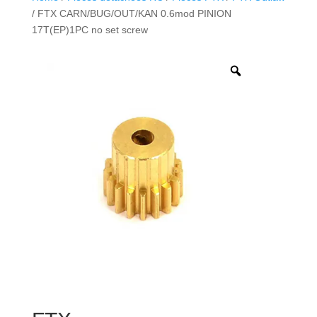
/ FTX CARN/BUG/OUT/KAN 0.6mod PINION
17T(EP)1PC no set screw