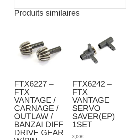
Produits similaires
FTX6227 –
FTX6242 –
FTX
FTX
VANTAGE /
VANTAGE
CARNAGE /
SERVO
OUTLAW /
SAVER(EP)
BANZAI DIFF
1SET
DRIVE GEAR
3,00
€