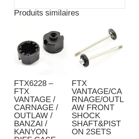
Produits similaires
FTX6228 –
FTX
FTX
VANTAGE/CA
VANTAGE /
RNAGE/OUTL
CARNAGE /
AW FRONT
OUTLAW /
SHOCK
BANZAI /
SHAFT&PIST
KANYON
ON 2SETS