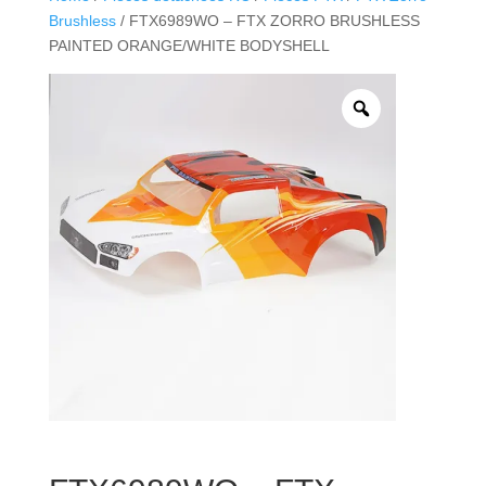
Brushless
/ FTX6989WO – FTX ZORRO BRUSHLESS
PAINTED ORANGE/WHITE BODYSHELL