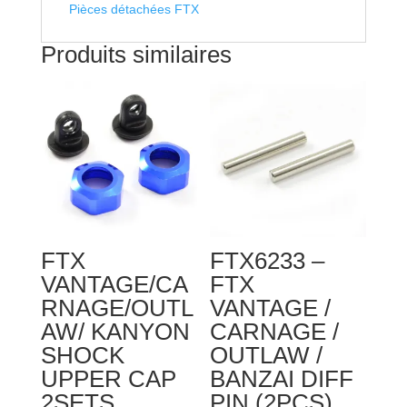
Pièces détachées FTX
Produits similaires
FTX
FTX6233 –
VANTAGE/CA
FTX
RNAGE/OUTL
VANTAGE /
AW/ KANYON
CARNAGE /
SHOCK
OUTLAW /
UPPER CAP
BANZAI DIFF
2SETS
PIN (2PCS)