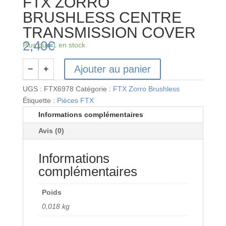
FTX ZORRO
BRUSHLESS CENTRE
TRANSMISSION COVER
2,40
€
Plus que 1 en stock
Ajouter au panier
−
+
quantité
de
UGS :
FTX6978
Catégorie :
FTX Zorro Brushless
FTX
Étiquette :
Pièces FTX
ZORRO
Informations complémentaires
BRUSHLESS
Avis (0)
CENTRE
TRANSMISSION
Informations
COVER
complémentaires
Poids
0,018 kg