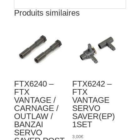
Produits similaires
FTX6240 –
FTX6242 –
FTX
FTX
VANTAGE /
VANTAGE
CARNAGE /
SERVO
OUTLAW /
SAVER(EP)
BANZAI
1SET
SERVO
3,00
€