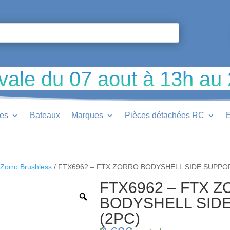
vale du 07 aout à 13h au
ues
Bateaux
Marques
Pièces détachées RC
E
Zorro Brushless
/ FTX6962 – FTX ZORRO BODYSHELL SIDE SUPPO
FTX6962 – FTX 
BODYSHELL SID
(2PC)