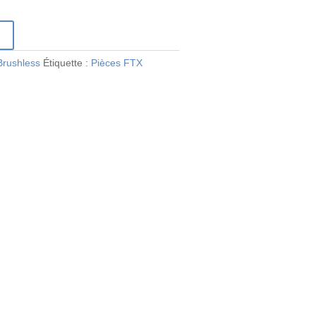
r
Brushless
Étiquette :
Pièces FTX