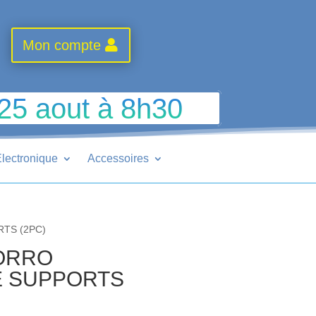
Mon compte
 25 aout à 8h30
lectronique
Accessoires
RTS (2PC)
ZORRO
E SUPPORTS