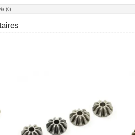
is (0)
aires