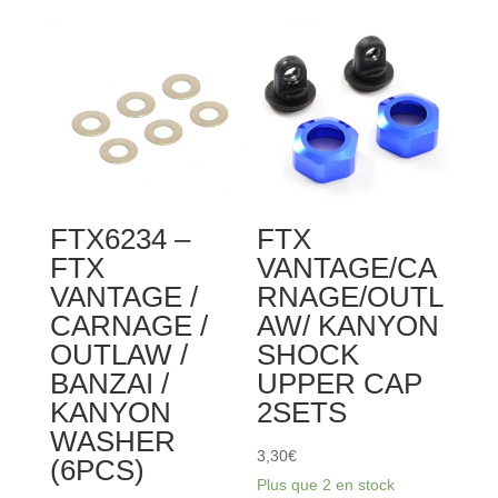
FTX6234 –
FTX
FTX
VANTAGE/CA
VANTAGE /
RNAGE/OUTL
CARNAGE /
AW/ KANYON
OUTLAW /
SHOCK
BANZAI /
UPPER CAP
KANYON
2SETS
WASHER
3,30
€
(6PCS)
Plus que 2 en stock