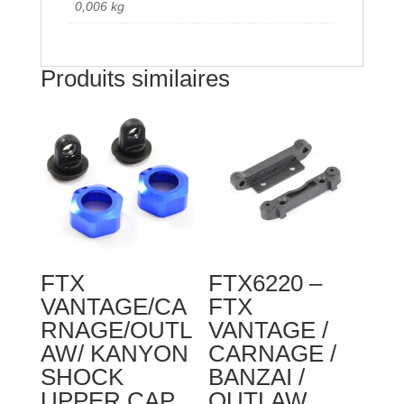
0,006 kg
Produits similaires
FTX
FTX6220 –
VANTAGE/CA
FTX
RNAGE/OUTL
VANTAGE /
AW/ KANYON
CARNAGE /
SHOCK
BANZAI /
UPPER CAP
OUTLAW