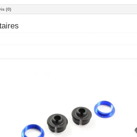
is (0)
aires