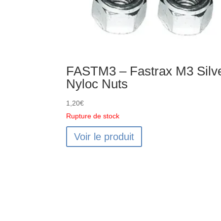
FASTM3 – Fastrax M3 Silv
Nyloc Nuts
1,20
€
Rupture de stock
Voir le produit