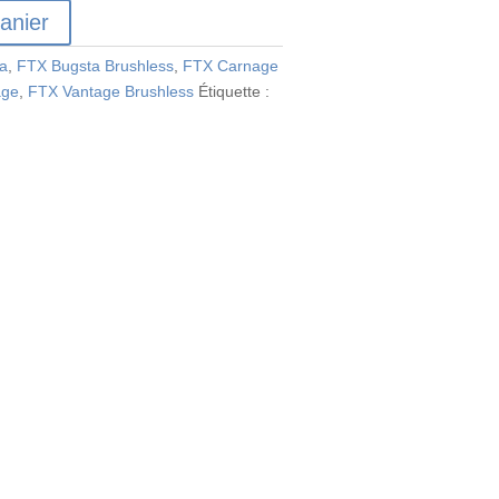
anier
a
,
FTX Bugsta Brushless
,
FTX Carnage
age
,
FTX Vantage Brushless
Étiquette :