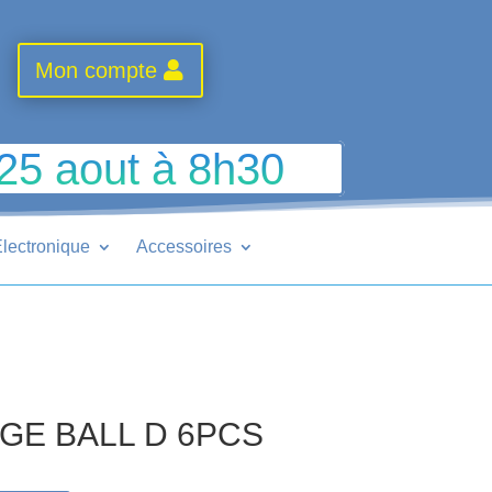
Mon compte
 25 aout à 8h30
lectronique
Accessoires
GE BALL D 6PCS