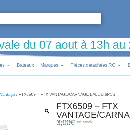
vale du 07 aout à 13h au
ues
Bateaux
Marques
Pièces détachées RC
E
Vantage
/ FTX6509 – FTX VANTAGE/CARNAGE BALL D 6PCS
FTX6509 – FTX
VANTAGE/CARNA
3,00
€
Plus que 2 en stock