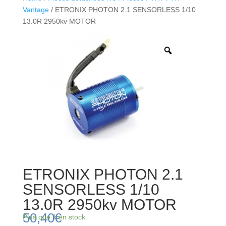
Vantage
/ ETRONIX PHOTON 2.1 SENSORLESS 1/10
13.0R 2950kv MOTOR
ETRONIX PHOTON 2.1
SENSORLESS 1/10
13.0R 2950kv MOTOR
50,40
€
Plus que 1 en stock