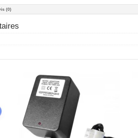
is (0)
aires