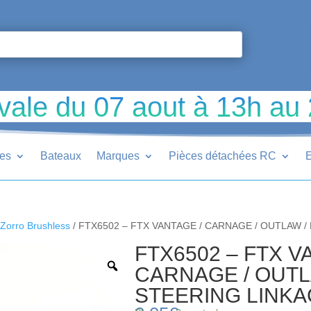
vale du 07 aout à 13h au
ues
Bateaux
Marques
Pièces détachées RC
E
Zorro Brushless
/ FTX6502 – FTX VANTAGE / CARNAGE / OUTLAW /
FTX6502 – FTX V
CARNAGE / OUTL
STEERING LINKA