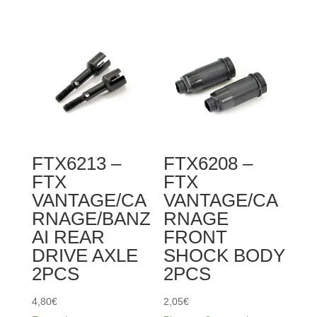
-
SHOCK
FTX
UPPER
VANTAGE/CARNAGE/KANYON
CAP
REAR
2SETS
SHOCK
SHAFT&PISTON
SET
2SETS
FTX6213 –
FTX6208 –
FTX
FTX
VANTAGE/CA
VANTAGE/CA
RNAGE/BANZ
RNAGE
AI REAR
FRONT
DRIVE AXLE
SHOCK BODY
2PCS
2PCS
4,80
€
2,05
€