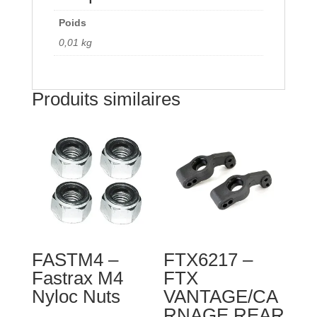
Poids
0,01 kg
Produits similaires
FASTM4 –
FTX6217 –
Fastrax M4
FTX
Nyloc Nuts
VANTAGE/CA
RNAGE REAR