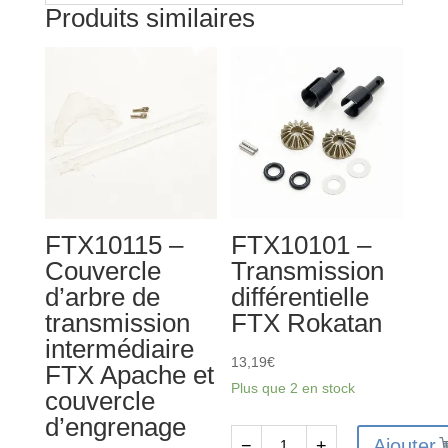
Produits similaires
FTX10115 –
FTX10101 –
Couvercle
Transmission
d’arbre de
différentielle
transmission
FTX Rokatan
intermédiaire
13,19
€
FTX Apache et
Plus que 2 en stock
couvercle
d’engrenage
Ajouter
−
+