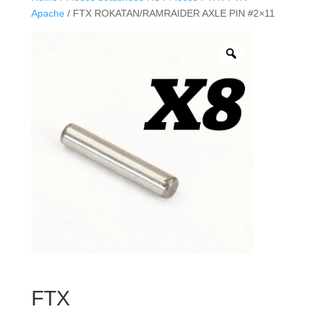
Apache
/ FTX ROKATAN/RAMRAIDER AXLE PIN #2×11
FTX