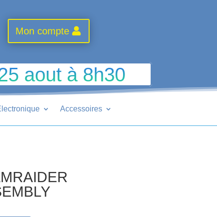
Mon compte
 25 aout à 8h30
lectronique
Accessoires
AMRAIDER
SEMBLY