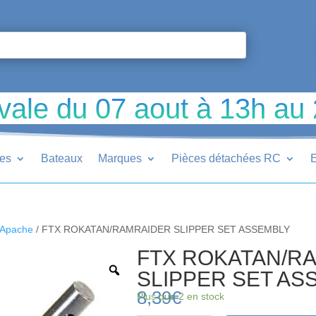
vale du 07 aout à 13h au
ues
Bateaux
Marques
Pièces détachées RC
E
 Apache
/ FTX ROKATAN/RAMRAIDER SLIPPER SET ASSEMBLY
FTX ROKATAN/R
SLIPPER SET AS
8,39
€
Plus que 2 en stock