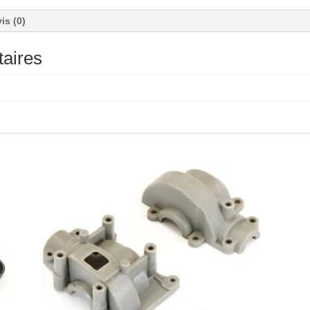
is (0)
aires