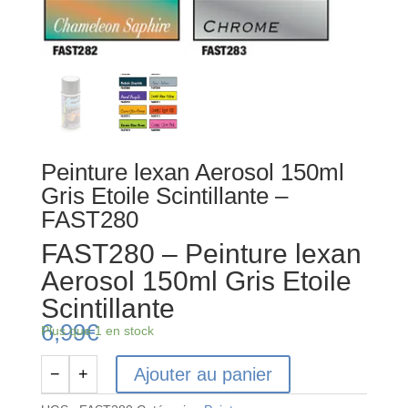
Peinture lexan Aerosol 150ml
Gris Etoile Scintillante –
FAST280
FAST280 – Peinture lexan
Aerosol 150ml Gris Etoile
Scintillante
6,99
€
Plus que 1 en stock
Ajouter au panier
−
+
quantité
de