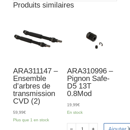
Produits similaires
ARA311147 –
ARA310996 –
Ensemble
Pignon Safe-
d’arbres de
D5 13T
transmission
0.8Mod
CVD (2)
19,99
€
59,99
€
En stock
Plus que 1 en stock
Ajouter
−
+