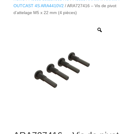
OUTCAST 4S ARA4410V2
/ ARA727416 – Vis de pivot
d’attelage M5 x 22 mm (4 pièces)