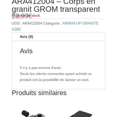
ARA412004 – Corps en
granit GROM transparent
23,99
€
Rupture de stock
UGS :
ARA412004
Catégorie :
ARRMA UP GRANITE
G380
Avis (0)
Avis
Il n’y a pas encore d’avis.
Seuls les clients connectés ayant acheté ce
produit ont la possibilité de laisser un avis.
Produits similaires