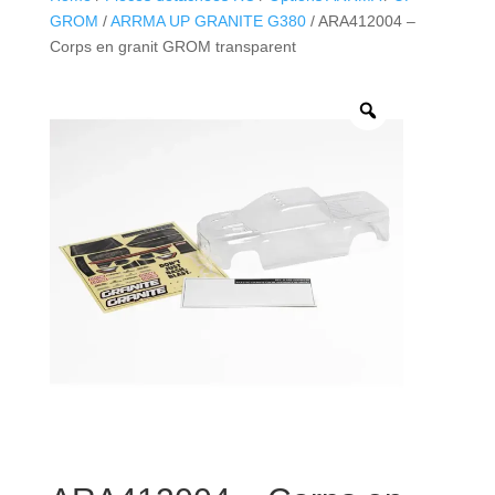
GROM
/
ARRMA UP GRANITE G380
/ ARA412004 –
Corps en granit GROM transparent